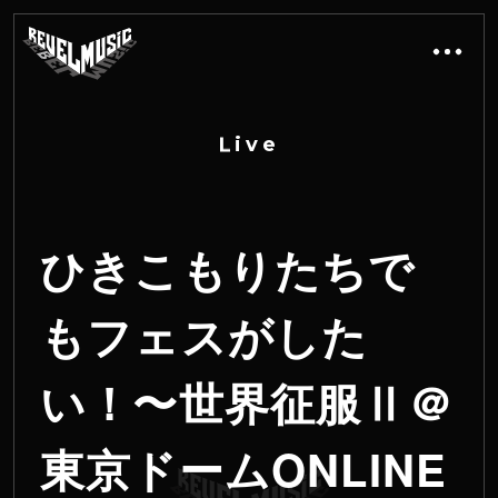
L
i
v
e
ひきこもりたちで
もフェスがした
い！〜世界征服Ⅱ＠
東京ドームONLINE