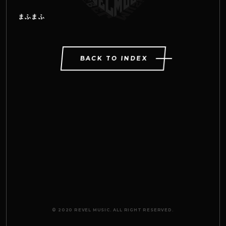
まふまふ
BACK TO INDEX
© 2020 REVEL MUSIC. ALL RIGHT RESERVED.