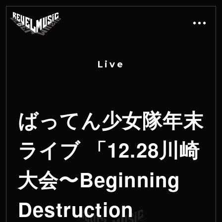
L
i
v
e
ばってん少女隊年末
ライブ 「12.28川崎
大会〜Beginning
Destruction